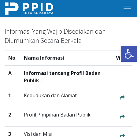
Informasi Yang Wajib Disediakan dan
Diumumkan Secara Berkala
Op
No.
Nama Informasi
View
A
Informasi tentang Profil Badan
Publik :
1
Kedudukan dan Alamat
2
Profil Pimpinan Badan Publik
3
Visi dan Misi